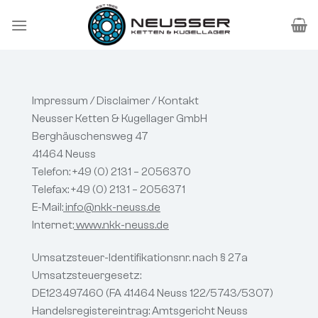
Zum
Inhalt
springen
Impressum / Disclaimer / Kontakt
Neusser Ketten & Kugellager GmbH
Berghäuschensweg 47
41464 Neuss
Telefon: +49 (0) 2131 – 2056370
Telefax: +49 (0) 2131 – 2056371
E-Mail:
info@nkk-neuss.de
Internet:
www.nkk-neuss.de
Umsatzsteuer-Identifikationsnr. nach § 27a
Umsatzsteuergesetz:
DE123497460
(FA 41464 Neuss 122/5743/5307)
Handelsregistereintrag: Amtsgericht Neuss