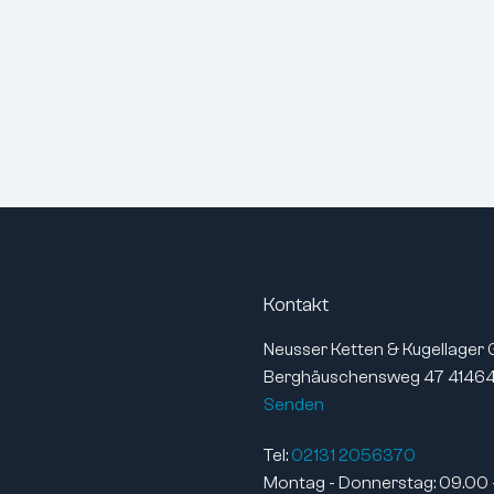
Kontakt
Neusser Ketten & Kugellager
Berghäuschensweg 47 41464
Senden
Tel:
02131 2056370
Montag - Donnerstag: 09.00 