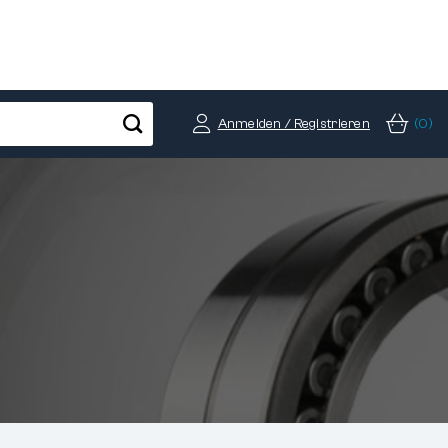
Anmelden / Registrieren
(0)