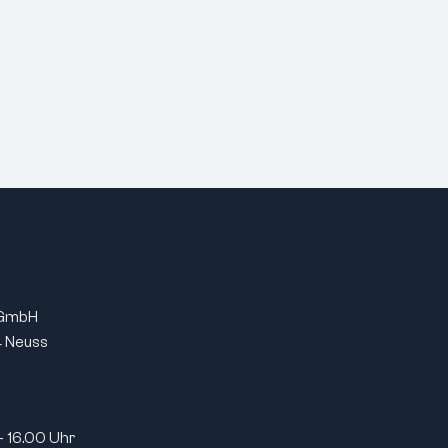
 GmbH
 Neuss
- 16.00 Uhr