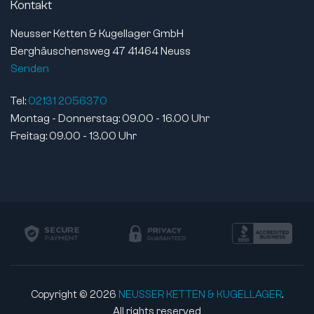
Artikelgewicht:
0,12 kg
Kontakt
Neusser Ketten & Kugellager GmbH
Berghäuschensweg 47 41464 Neuss
Senden
Tel:
02131 2056370
Montag - Donnerstag: 09.00 - 16.00 Uhr
Freitag: 09.00 - 13.00 Uhr
Copyright © 2026
NEUSSER KETTEN & KUGELLAGER
.
All rights reserved