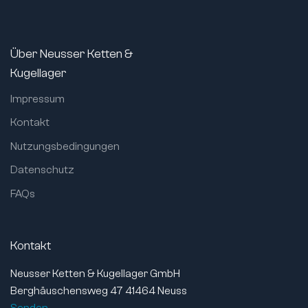
Wälzkörpermaterial:
Wälzlagerstahl
Käfigmaterial:
Stahlblech
Über Neusser Ketten &
Schmierart:
geölt
Kugellager
Magnetisch:
ja
Norm:
DIN 618
Impressum
Artikelgewicht:
24 g
Kontakt
Nutzungsbedingungen
Datenschutz
FAQs
Kontakt
Neusser Ketten & Kugellager GmbH
Berghäuschensweg 47 41464 Neuss