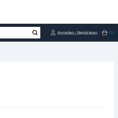
Anmelden / Registrieren
(0)