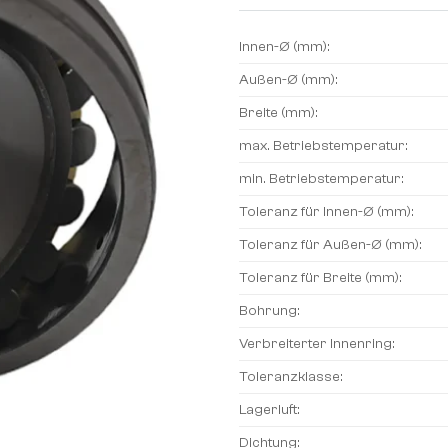
Innen-Ø (mm):
Außen-Ø (mm):
Breite (mm):
max. Betriebstemperatur:
min. Betriebstemperatur:
Toleranz für Innen-Ø (mm):
Toleranz für Außen-Ø (mm):
Toleranz für Breite (mm):
Bohrung:
Verbreiterter Innenring:
Toleranzklasse:
Lagerluft:
Dichtung: