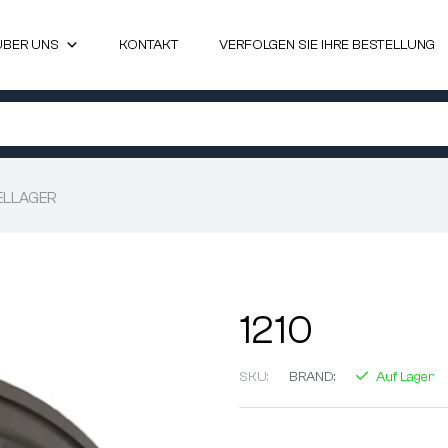
ÜBER UNS
KONTAKT
VERFOLGEN SIE IHRE BESTELLUNG
ELLAGER
1210
SKU:
BRAND:
Auf Lager