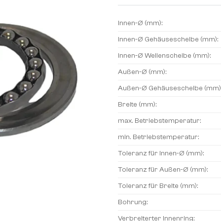
Innen-Ø (mm):
Innen-Ø Gehäusescheibe (mm):
Innen-Ø Wellenscheibe (mm):
Außen-Ø (mm):
Außen-Ø Gehäusescheibe (mm)
Breite (mm):
max. Betriebstemperatur:
min. Betriebstemperatur:
Toleranz für Innen-Ø (mm):
Toleranz für Außen-Ø (mm):
Toleranz für Breite (mm):
Bohrung:
Verbreiterter Innenring: