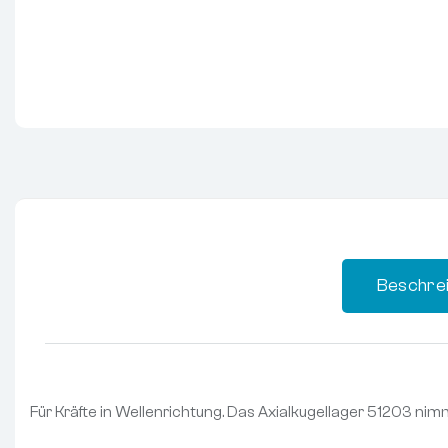
Beschre
Für Kräfte in Wellenrichtung. Das Axialkugellager 51203 ni