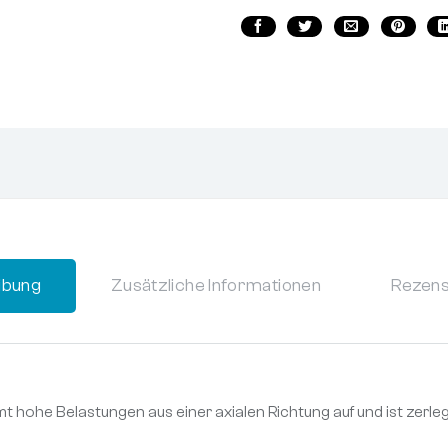
ibung
Zusätzliche Informationen
Rezens
mmt hohe Belastungen aus einer axialen Richtung auf und ist zer