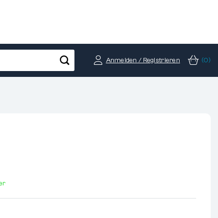
Anmelden / Registrieren
(0)
er