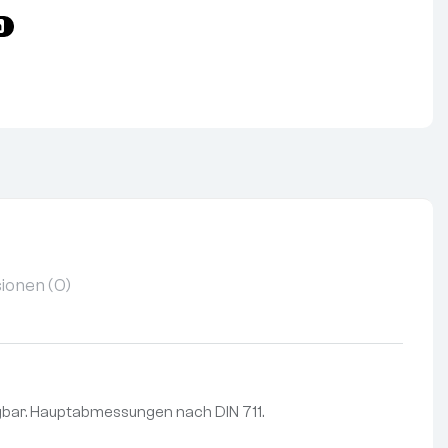
ionen (0)
legbar. Hauptabmessungen nach DIN 711.