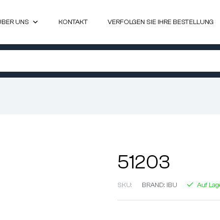
ÜBER UNS
KONTAKT
VERFOLGEN SIE IHRE BESTELLUNG
51203
SKU:
BRAND:
IBU
Auf Lag