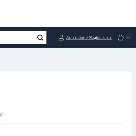
Anmelden / Registrieren
(0)
er