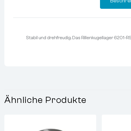
Beschre
Stabil und drehfreudig. Das Rillenkugellager 6201-R
Ähnliche Produkte