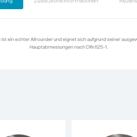
ibung
Zusätzliche Informationen
Rezens
S ist ein echter Allrounder und eignet sich aufgrund seiner aus
Hauptabmessungen nach DIN 625-1.