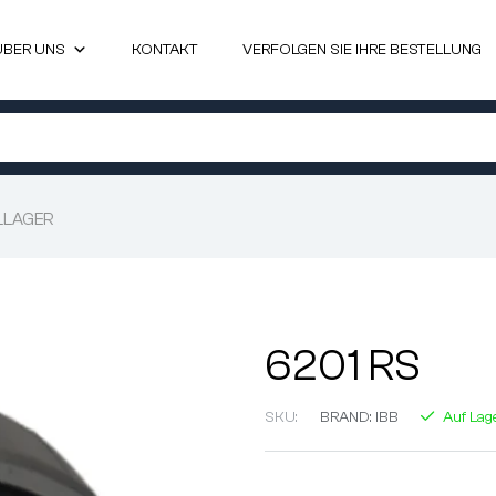
ÜBER UNS
KONTAKT
VERFOLGEN SIE IHRE BESTELLUNG
LLAGER
6201 RS
SKU:
BRAND:
IBB
Auf Lag