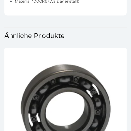
Material: 100CR6 (Wälzlagerstahl)
Ähnliche Produkte