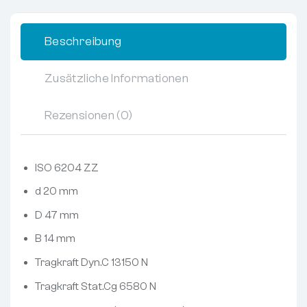
Beschreibung
Zusätzliche Informationen
Rezensionen (0)
ISO 6204 ZZ
d 20 mm
D 47 mm
B 14 mm
Tragkraft Dyn.C 13150 N
Tragkraft Stat.Cg 6580 N