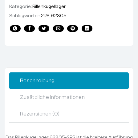
Kategorie:
Rillenkugellager
Schlagwörter:
2RS
,
62305
Beschreibung
Zusätzliche Informationen
Rezensionen (0)
Das Rillenkugellager 62305-2RS ist die breitere Ausführung