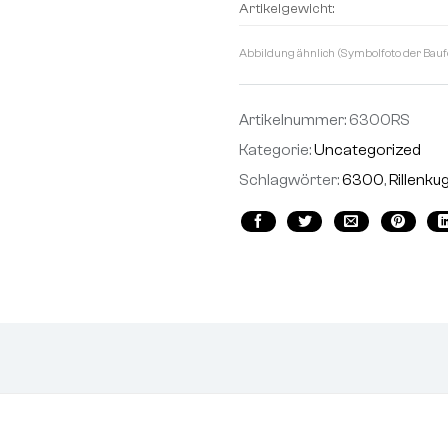
Artikelgewicht:
Abbildung ähnlich (Symbolfoto der Bauf
Artikelnummer:
6300RS
Kategorie:
Uncategorized
Schlagwörter:
6300
,
Rillenku