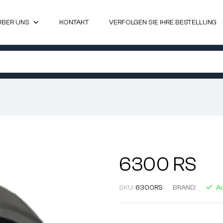
ÜBER UNS
KONTAKT
VERFOLGEN SIE IHRE BESTELLUNG
6300 RS
SKU:
6300RS
BRAND:
Au