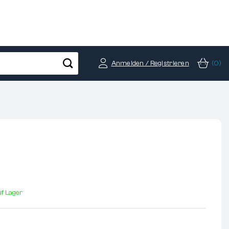
Anmelden / Registrieren
(0)
f Lager