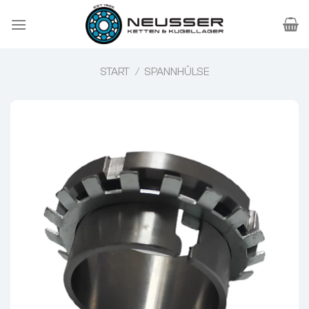
Zum
Inhalt
springen
START
/
SPANNHÜLSE