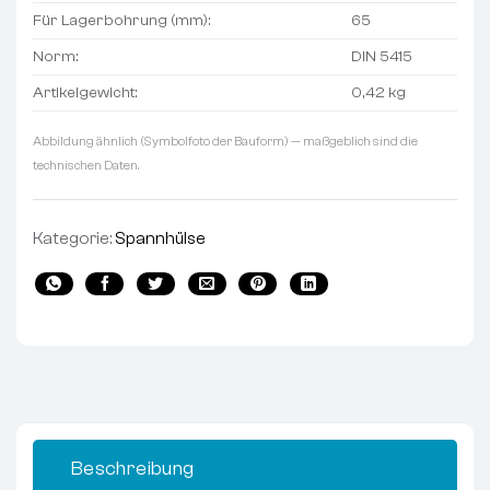
Für Lagerbohrung (mm):
65
Norm:
DIN 5415
Artikelgewicht:
0,42 kg
Abbildung ähnlich (Symbolfoto der Bauform) — maßgeblich sind die
technischen Daten.
Kategorie:
Spannhülse
Beschreibung