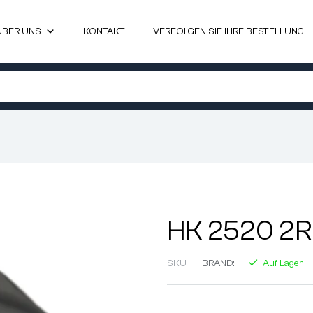
ÜBER UNS
KONTAKT
VERFOLGEN SIE IHRE BESTELLUNG
HK 2520 2
SKU:
BRAND:
Auf Lager