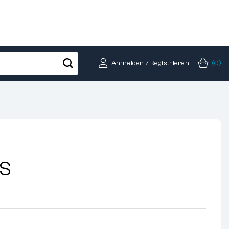
Anmelden / Registrieren
(0)
RS