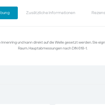
ibung
Zusätzliche Informationen
Rezens
Innenring und kann direkt auf die Welle gesetzt werden. Sie eigne
Raum. Hauptabmessungen nach DIN 618-1.