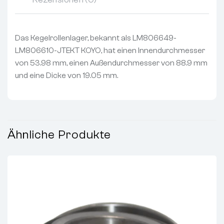
Das Kegelrollenlager, bekannt als LM806649-
LM806610-JTEKT KOYO, hat einen Innendurchmesser
von 53.98 mm, einen Außendurchmesser von 88.9 mm
und eine Dicke von 19.05 mm.
Ähnliche Produkte