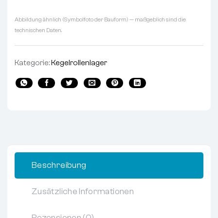
Abbildung ähnlich (Symbolfoto der Bauform) — maßgeblich sind die
technischen Daten.
Kategorie:
Kegelrollenlager
Beschreibung
Zusätzliche Informationen
Rezensionen (0)