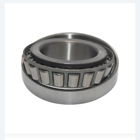
Breite Außenring (mm):
11.811
max. Betriebstemperatur:
+150°C
min. Betriebstemperatur:
-40°C
Toleranz für Innen-Ø (mm):
0,012/0
Toleranz für Außen-Ø (mm):
0,025/0
Toleranz für Breite Außenring (mm):
0/-0,12
Toleranz für Breite des Lagers (mm):
0,2/0
Toleranz für Breite Innenring (mm):
0/-0,12
Dichtung:
offen
Ringmaterial:
Wälzlagerstahl
Wälzkörpermaterial:
Wälzlagerstahl
Käfigmaterial:
Wälzlagerstahl
Schmierart:
geölt
Magnetisch:
ja
Norm:
DIN 720