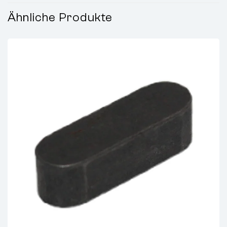
Ähnliche Produkte