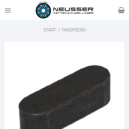
Zum
Inhalt
springen
START
/
PASSFEDER