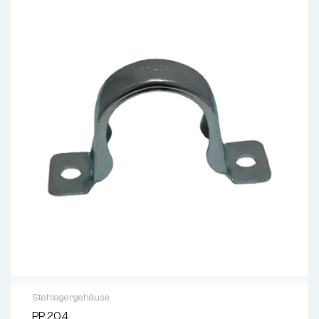
Stehlagergehäuse
PP 204