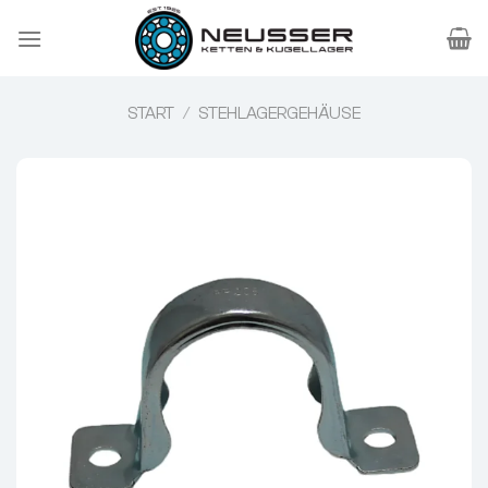
Zum
Inhalt
springen
START
/
STEHLAGERGEHÄUSE