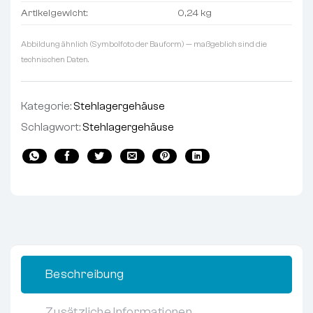
Artikelgewicht:
0,24 kg
Abbildung ähnlich (Symbolfoto der Bauform) — maßgeblich sind die
technischen Daten.
Kategorie:
Stehlagergehäuse
Schlagwort:
Stehlagergehäuse
Beschreibung
Zusätzliche Informationen