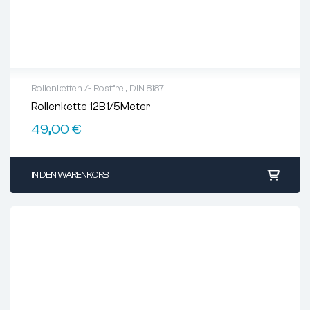
Rollenketten /- Rostfrei
,
DIN 8187
Rollenkette 12B1/5Meter
49,00
€
IN DEN WARENKORB