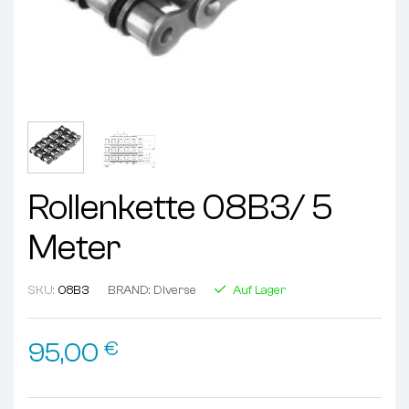
Rollenkette 08B3/ 5
Meter
SKU:
08B3
BRAND:
Diverse
Auf Lager
95,00
€