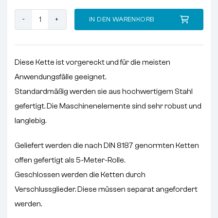
Rollenkette 08B3/ 5 Meter Menge
IN DEN WARENKORB
Diese Kette ist vorgereckt und für die meisten
Anwendungsfälle geeignet.
Standardmäßig werden sie aus hochwertigem Stahl
gefertigt. Die Maschinenelemente sind sehr robust und
langlebig.
Geliefert werden die nach DIN 8187 genormten Ketten
offen gefertigt als 5-Meter-Rolle.
Geschlossen werden die Ketten durch
Verschlussglieder. Diese müssen separat angefordert
werden.