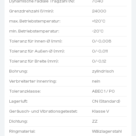
Dynamische radiale Tragzahl (N):
7040
Grenzdrehzahl (1/min):
24000
max. Betriebstemperatur:
+120°C
min. Betriebstemperatur:
-20°C
Toleranz für Innen-Ø (mm):
0/-0,008
Toleranz für Außen-Ø (mm):
0/-0,011
Toleranz für Breite (mm):
0/-0,12
Bohrung:
zylindrisch
Verbreiterter Innenring:
nein
Toleranzklasse:
ABEC 1 / P0
Lagerluft:
CN (Standard)
Geräusch- und Vibrationsgetestet:
Klasse V
Dichtung:
ZZ
Ringmaterial:
Wälzlagerstahl