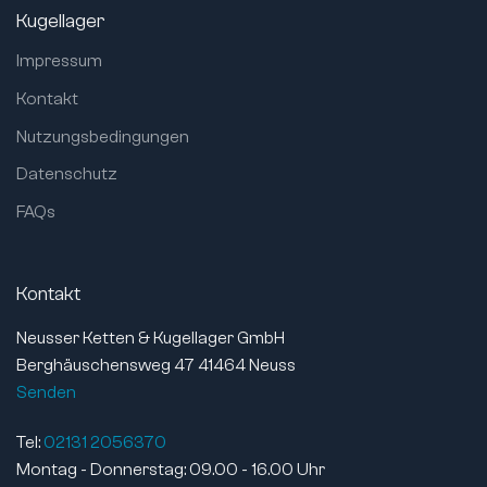
Verbreiterter Innenring:
nein
Kugellager
Toleranzklasse:
ABEC 1 / P0
Impressum
Lagerluft:
CN (Standard)
Kontakt
Nutzungsbedingungen
Datenschutz
FAQs
Kontakt
Neusser Ketten & Kugellager GmbH
Berghäuschensweg 47 41464 Neuss
Senden
Tel:
02131 2056370
Montag - Donnerstag: 09.00 - 16.00 Uhr