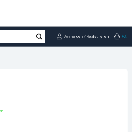
Anmelden / Registrieren
(0)
er