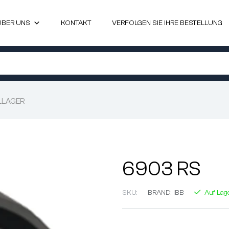
ÜBER UNS
KONTAKT
VERFOLGEN SIE IHRE BESTELLUNG
LLAGER
6903 RS
SKU:
BRAND:
IBB
Auf Lag