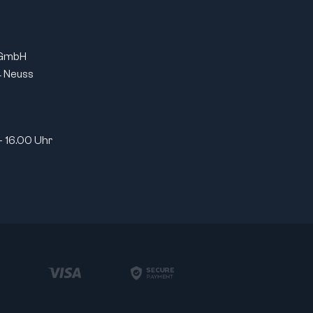
 GmbH
 Neuss
- 16.00 Uhr